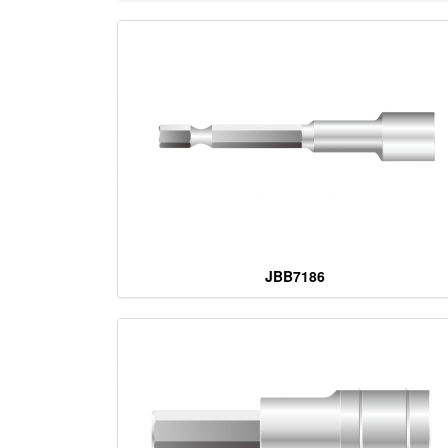
JBB7186