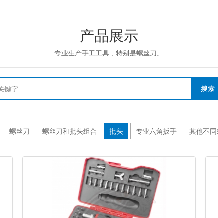
产品展示
—— 专业生产手工工具，特别是螺丝刀。 ——
搜索
螺丝刀
螺丝刀和批头组合
批头
专业六角扳手
其他不同