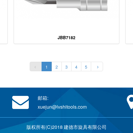
JBB7182
1
2
3
4
5
邮箱:
xuejun@lvshitools.com
版权所有(C)2018 建德市旋具有限公司