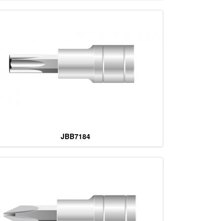
JBB7184